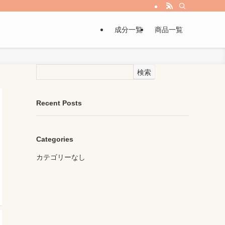
成分一覧
商品一覧
検索
Recent Posts
Categories
カテゴリーなし