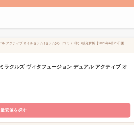
アル アクティブ オイルセラム (セラム)の口コミ（0件）/成分解析【2026年4月26日更
イ ミラクルズ ヴィタフュージョン デュアル アクティブ オ
最安値を探す