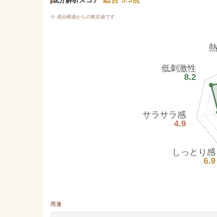
※ 成分構成からの推定値です
低刺激性
8.2
サラサラ感
4.9
しっとり感
6.9
用途