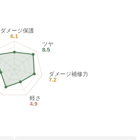
熱ダメージ保護
6.1
ツヤ
8.5
ダメージ補修力
7.2
軽さ
4.9