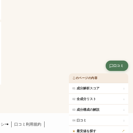
口コミ
このページの内容
成分解析スコア
↓
01
全成分リスト
↓
02
成分構成の解説
↓
03
口コミ
↓
04
リシー
口コミ利用規約
最安値を探す
↗
★