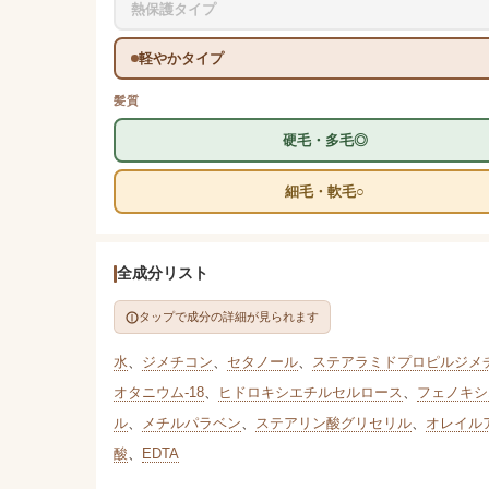
熱保護タイプ
軽やかタイプ
髪質
硬毛・多毛◎
細毛・軟毛○
全成分リスト
タップで成分の詳細が見られます
水
、
ジメチコン
、
セタノール
、
ステアラミドプロピルジメ
オタニウム-18
、
ヒドロキシエチルセルロース
、
フェノキシ
ル
、
メチルパラベン
、
ステアリン酸グリセリル
、
オレイル
酸
、
EDTA