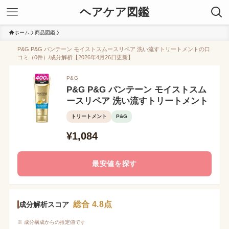
ヘアケア図鑑
ホーム
商品図鑑
P&G P&G パンテーン モイストスムースリペア 洗い流すトリートメントの口
コミ（0件）/成分解析【2026年4月26日更新】
P&G
P&G P&G パンテーン モイストスム
ースリペア 洗い流すトリートメント
トリートメント
P&G
¥1,084
最安値を探す
総合 4.8点
成分解析スコア
※ 成分構成からの推定値です