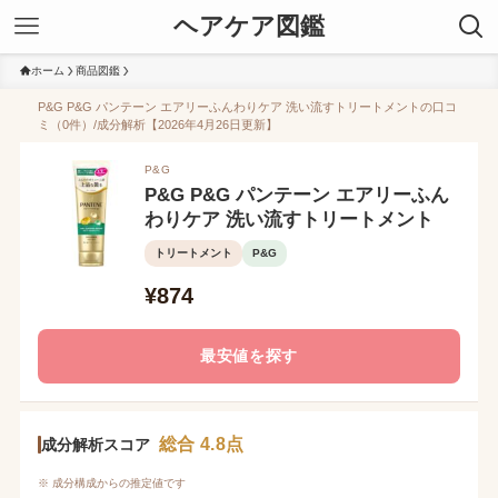
ヘアケア図鑑
ホーム
商品図鑑
P&G P&G パンテーン エアリーふんわりケア 洗い流すトリートメントの口コ
ミ（0件）/成分解析【2026年4月26日更新】
P&G
P&G P&G パンテーン エアリーふん
わりケア 洗い流すトリートメント
トリートメント
P&G
¥874
最安値を探す
総合 4.8点
成分解析スコア
※ 成分構成からの推定値です