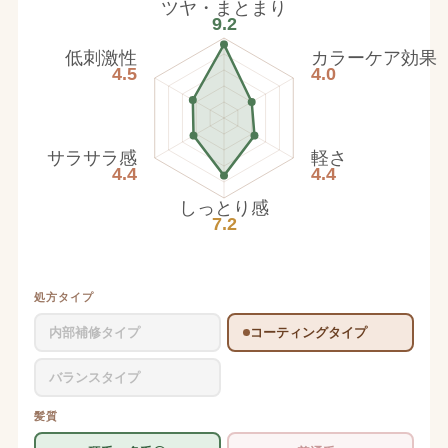
ツヤ・まとまり
9.2
低刺激性
カラーケア効果
4.5
4.0
サラサラ感
軽さ
4.4
4.4
しっとり感
7.2
処方タイプ
内部補修タイプ
コーティングタイプ
バランスタイプ
髪質