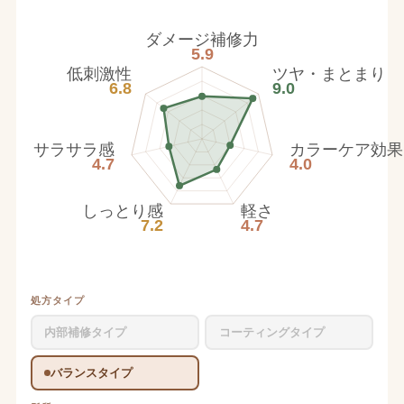
ダメージ補修力
5.9
低刺激性
ツヤ・まとまり
6.8
9.0
サラサラ感
カラーケア効果
4.7
4.0
しっとり感
軽さ
7.2
4.7
処方タイプ
内部補修タイプ
コーティングタイプ
バランスタイプ