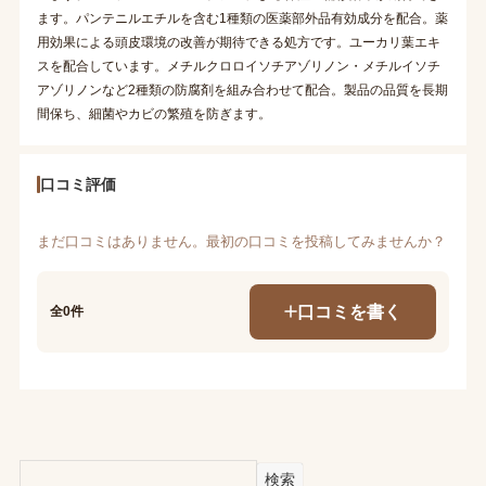
ます。パンテニルエチルを含む1種類の医薬部外品有効成分を配合。薬
用効果による頭皮環境の改善が期待できる処方です。ユーカリ葉エキ
スを配合しています。メチルクロロイソチアゾリノン・メチルイソチ
アゾリノンなど2種類の防腐剤を組み合わせて配合。製品の品質を長期
間保ち、細菌やカビの繁殖を防ぎます。
口コミ評価
まだ口コミはありません。最初の口コミを投稿してみませんか？
口コミを書く
全0件
検索