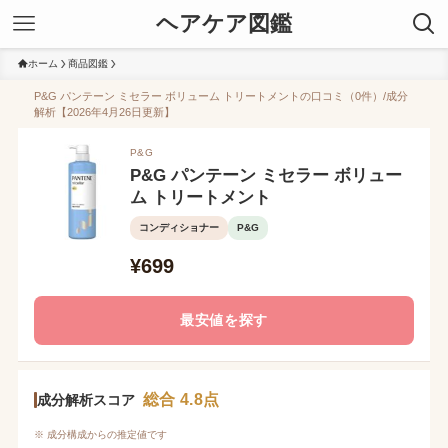
ヘアケア図鑑
ホーム
商品図鑑
P&G パンテーン ミセラー ボリューム トリートメントの口コミ（0件）/成分
解析【2026年4月26日更新】
P&G
P&G パンテーン ミセラー ボリュー
ム トリートメント
コンディショナー
P&G
¥699
最安値を探す
総合 4.8点
成分解析スコア
※ 成分構成からの推定値です