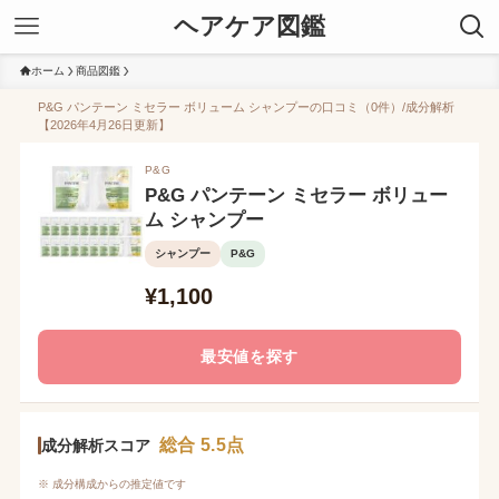
ヘアケア図鑑
ホーム
商品図鑑
P&G パンテーン ミセラー ボリューム シャンプーの口コミ（0件）/成分解析
【2026年4月26日更新】
P&G
P&G パンテーン ミセラー ボリュー
ム シャンプー
シャンプー
P&G
¥1,100
最安値を探す
総合 5.5点
成分解析スコア
※ 成分構成からの推定値です