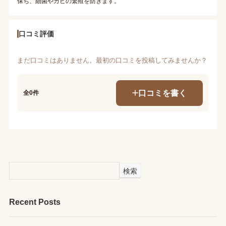
保ち、細菌やカビの繁殖を防ぎます。
口コミ評価
まだ口コミはありません。最初の口コミを投稿してみませんか？
口コミを書く
全0件
検索
Recent Posts