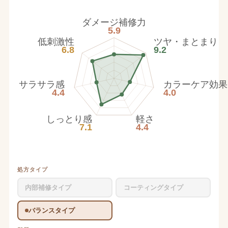
ダメージ補修力
5.9
低刺激性
ツヤ・まとまり
6.8
9.2
サラサラ感
カラーケア効果
4.4
4.0
しっとり感
軽さ
7.1
4.4
処方タイプ
内部補修タイプ
コーティングタイプ
バランスタイプ