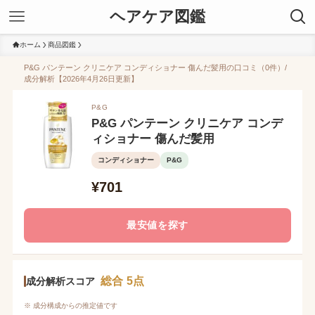
ヘアケア図鑑
ホーム
商品図鑑
P&G パンテーン クリニケア コンディショナー 傷んだ髪用の口コミ（0件）/
成分解析【2026年4月26日更新】
P&G
P&G パンテーン クリニケア コンデ
ィショナー 傷んだ髪用
コンディショナー
P&G
¥701
最安値を探す
総合 5点
成分解析スコア
※ 成分構成からの推定値です