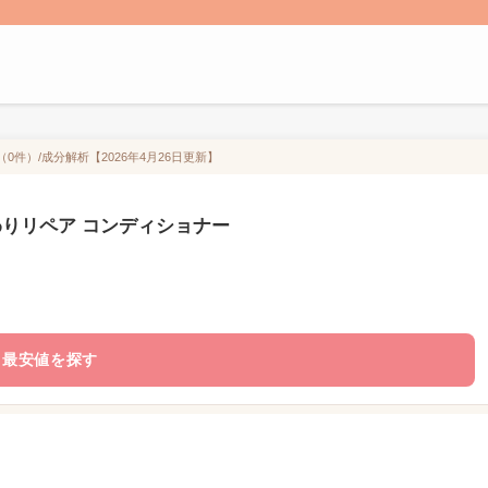
0件）/成分解析【2026年4月26日更新】
わりリペア コンディショナー
最安値を探す