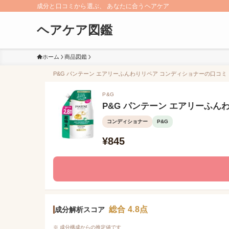
成分と口コミから選ぶ、 あなたに合うヘアケア
ヘアケア図鑑
ホーム
商品図鑑
P&G パンテーン エアリーふんわりリペア コンディショナーの口コミ（
P&G
P&G パンテーン エアリーふん
コンディショナー
P&G
¥845
総合 4.8点
成分解析スコア
※ 成分構成からの推定値です