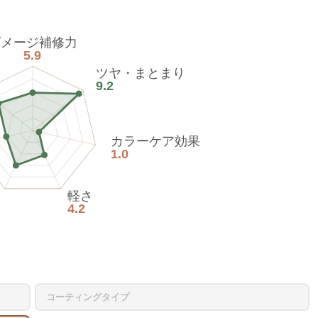
ダメージ補修力
5.9
ツヤ・まとまり
9.2
カラーケア効果
1.0
軽さ
4.2
コーティングタイプ