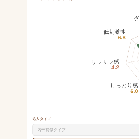
低刺激性
6.8
サラサラ感
4.2
しっとり感
6.0
処方タイプ
内部補修タイプ