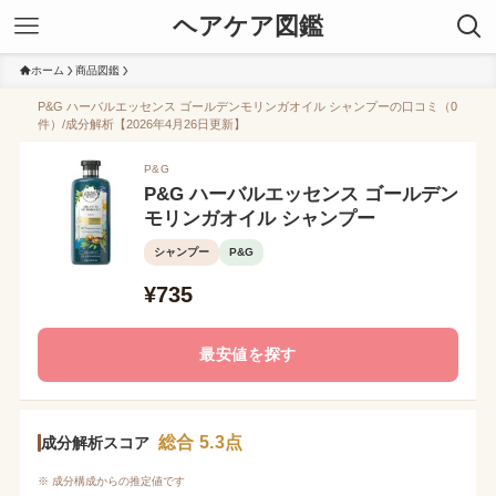
ヘアケア図鑑
ホーム
商品図鑑
P&G ハーバルエッセンス ゴールデンモリンガオイル シャンプーの口コミ（0
件）/成分解析【2026年4月26日更新】
P&G
P&G ハーバルエッセンス ゴールデン
モリンガオイル シャンプー
シャンプー
P&G
¥735
最安値を探す
総合 5.3点
成分解析スコア
※ 成分構成からの推定値です