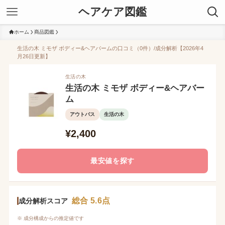
ヘアケア図鑑
ホーム
商品図鑑
生活の木 ミモザ ボディー&ヘアバームの口コミ（0件）/成分解析【2026年4
月26日更新】
生活の木
生活の木 ミモザ ボディー&ヘアバー
ム
アウトバス
生活の木
¥2,400
最安値を探す
総合 5.6点
成分解析スコア
※ 成分構成からの推定値です