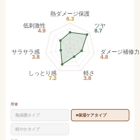
熱ダメージ保護
6.3
低刺激性
ツヤ
4.9
8.7
サラサラ感
ダメージ補修力
3.8
4.8
しっとり感
軽さ
7.2
3.8
用途
熱保護タイプ
保湿ケアタイプ
軽やかタイプ