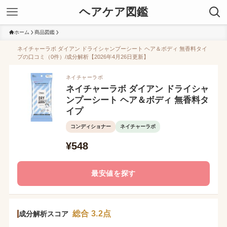
ヘアケア図鑑
ホーム
商品図鑑
ネイチャーラボ ダイアン ドライシャンプーシート ヘア＆ボディ 無香料タイ
プの口コミ（0件）/成分解析【2026年4月26日更新】
ネイチャーラボ
ネイチャーラボ ダイアン ドライシャ
ンプーシート ヘア＆ボディ 無香料タ
イプ
コンディショナー
ネイチャーラボ
¥548
最安値を探す
総合 3.2点
成分解析スコア