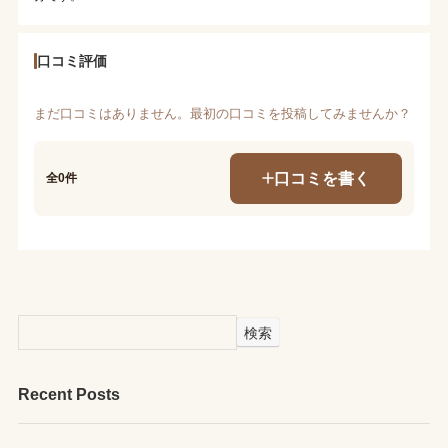
口コミ評価
まだ口コミはありません。最初の口コミを投稿してみませんか？
口コミを書く
全0件
検索
Recent Posts