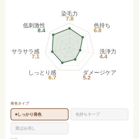
染毛力
7.8
低刺激性
色持ち
8.4
6.8
サラサラ感
洗浄力
7.1
4.4
しっとり感
ダメージケア
6.7
5.2
発色タイプ
しっかり発色
色持ちキープ
黄ばみ消し