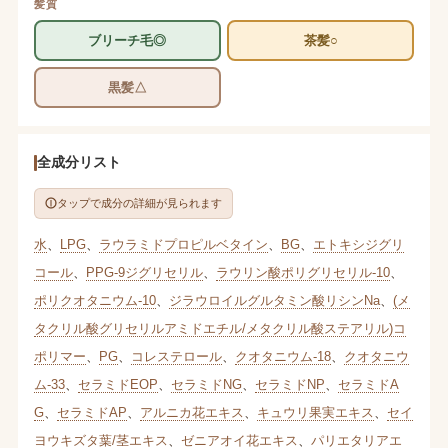
髪質
ブリーチ毛◎
茶髪○
黒髪△
全成分リスト
タップで成分の詳細が見られます
水
、
LPG
、
ラウラミドプロピルベタイン
、
BG
、
エトキシジグリ
コール
、
PPG-9ジグリセリル
、
ラウリン酸ポリグリセリル-10
、
ポリクオタニウム-10
、
ジラウロイルグルタミン酸リシンNa
、
(メ
タクリル酸グリセリルアミドエチル/メタクリル酸ステアリル)コ
ポリマー
、
PG
、
コレステロール
、
クオタニウム-18
、
クオタニウ
ム-33
、
セラミドEOP
、
セラミドNG
、
セラミドNP
、
セラミドA
G
、
セラミドAP
、
アルニカ花エキス
、
キュウリ果実エキス
、
セイ
ヨウキズタ葉/茎エキス
、
ゼニアオイ花エキス
、
パリエタリアエ