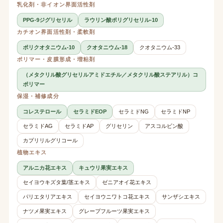
乳化剤・非イオン界面活性剤
PPG-9ジグリセリル
ラウリン酸ポリグリセリル-10
カチオン界面活性剤・柔軟剤
ポリクオタニウム-10
クオタニウム-18
クオタニウム-33
ポリマー・皮膜形成・増粘剤
（メタクリル酸グリセリルアミドエチル／メタクリル酸ステアリル）コ
ポリマー
保湿・補修成分
コレステロール
セラミドEOP
セラミドNG
セラミドNP
セラミドAG
セラミドAP
グリセリン
アスコルビン酸
カプリリルグリコール
植物エキス
アルニカ花エキス
キュウリ果実エキス
セイヨウキズタ葉/茎エキス
ゼニアオイ花エキス
パリエタリアエキス
セイヨウニワトコ花エキス
サンザシエキス
ナツメ果実エキス
グレープフルーツ果実エキス