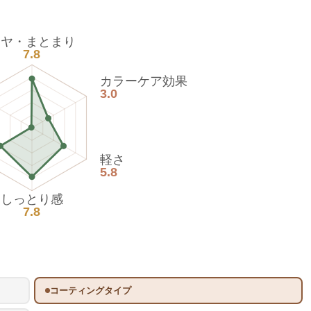
ツヤ・まとまり
7.8
カラーケア効果
3.0
軽さ
5.8
しっとり感
7.8
コーティングタイプ