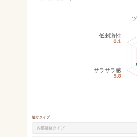
低刺激性
0.1
サラサラ感
5.8
処方タイプ
内部補修タイプ