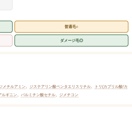
普通毛○
ダメージ毛◎
ジメチルアミン
、
ジステアリン酸ペンタエリスリチル
、
トリ(カプリル酸/カ
アルギニン
、
パルミチン酸セチル
、
ジメチコン