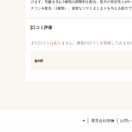
げます。乳酸を含む1種類の調整剤を配合。処方の安定性とpH
チコンを配合（1種類）。適度なツヤとまとまりを与える処方で
口コミ評価
まだ口コミはありません。最初の口コミを投稿してみませ
全0件
運営会社情報
お問い