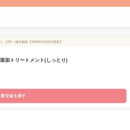
（0件）/成分解析【2026年4月26日更新】
無添加トリートメント(しっとり)
最安値を探す