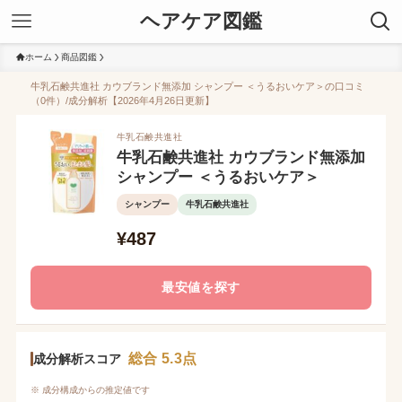
ヘアケア図鑑
ホーム
商品図鑑
牛乳石鹸共進社 カウブランド無添加 シャンプー ＜うるおいケア＞の口コミ
（0件）/成分解析【2026年4月26日更新】
牛乳石鹸共進社
牛乳石鹸共進社 カウブランド無添加
シャンプー ＜うるおいケア＞
シャンプー
牛乳石鹸共進社
¥487
最安値を探す
総合 5.3点
成分解析スコア
※ 成分構成からの推定値です