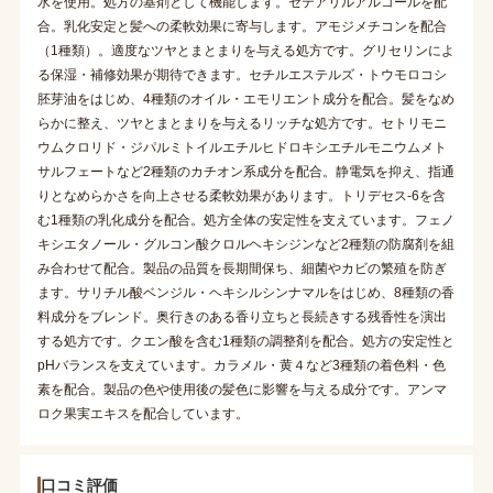
水を使用。処方の基剤として機能します。セテアリルアルコールを配
合。乳化安定と髪への柔軟効果に寄与します。アモジメチコンを配合
（1種類）。適度なツヤとまとまりを与える処方です。グリセリンによ
る保湿・補修効果が期待できます。セチルエステルズ・トウモロコシ
胚芽油をはじめ、4種類のオイル・エモリエント成分を配合。髪をなめ
らかに整え、ツヤとまとまりを与えるリッチな処方です。セトリモニ
ウムクロリド・ジパルミトイルエチルヒドロキシエチルモニウムメト
サルフェートなど2種類のカチオン系成分を配合。静電気を抑え、指通
りとなめらかさを向上させる柔軟効果があります。トリデセス-6を含
む1種類の乳化成分を配合。処方全体の安定性を支えています。フェノ
キシエタノール・グルコン酸クロルヘキシジンなど2種類の防腐剤を組
み合わせて配合。製品の品質を長期間保ち、細菌やカビの繁殖を防ぎ
ます。サリチル酸ベンジル・ヘキシルシンナマルをはじめ、8種類の香
料成分をブレンド。奥行きのある香り立ちと長続きする残香性を演出
する処方です。クエン酸を含む1種類の調整剤を配合。処方の安定性と
pHバランスを支えています。カラメル・黄４など3種類の着色料・色
素を配合。製品の色や使用後の髪色に影響を与える成分です。アンマ
ロク果実エキスを配合しています。
口コミ評価