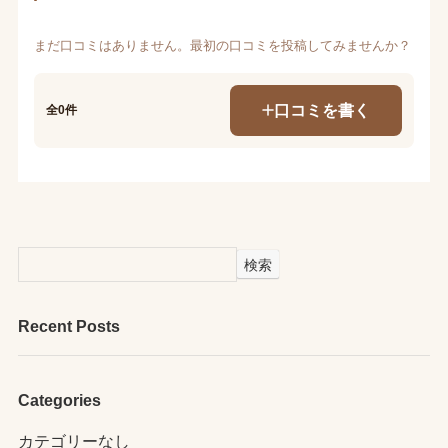
まだ口コミはありません。最初の口コミを投稿してみませんか？
口コミを書く
全0件
検索
Recent Posts
Categories
カテゴリーなし