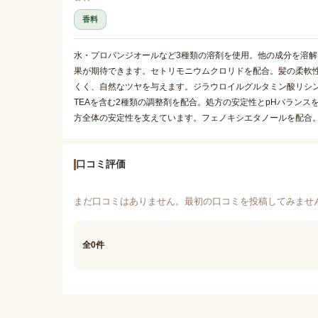
香料
水・プロパンジオールなど3種類の溶剤を使用。他の成分を溶
果が期待できます。セトリモニウムクロリドを配合。髪の柔軟
くく、自然なツヤを与えます。ジラウロイルグルタミン酸リシン
TEAを含む2種類の調整剤を配合。処方の安定性とpHバランス
方全体の安定性を支えています。フェノキシエタノールを配合
口コミ評価
まだ口コミはありません。最初の口コミを投稿してみませ
全0件