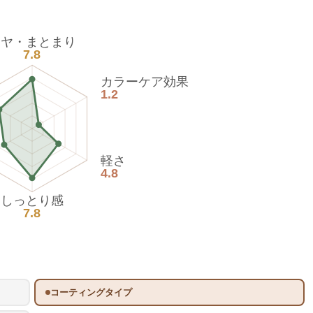
ツヤ・まとまり
7.8
カラーケア効果
1.2
軽さ
4.8
しっとり感
7.8
コーティングタイプ