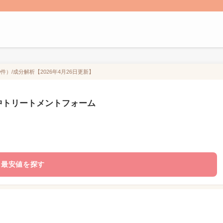
）/成分解析【2026年4月26日更新】
集中トリートメントフォーム
最安値を探す