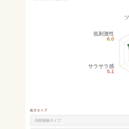
低刺激性
6.0
サラサラ感
5.1
処方タイプ
内部補修タイプ