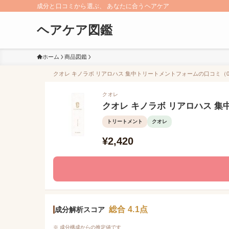
成分と口コミから選ぶ、 あなたに合うヘアケア
ヘアケア図鑑
ホーム
商品図鑑
クオレ キノラボ リアロハス 集中トリートメントフォームの口コミ（0件
クオレ
クオレ キノラボ リアロハス 
トリートメント
クオレ
¥2,420
総合 4.1点
成分解析スコア
※ 成分構成からの推定値です