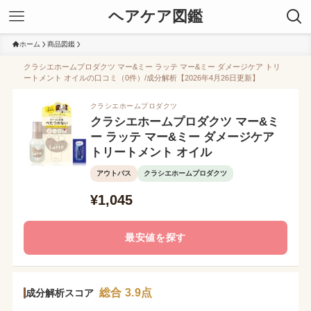
ヘアケア図鑑
ホーム
商品図鑑
クラシエホームプロダクツ マー&ミー ラッテ マー&ミー ダメージケア トリ
ートメント オイルの口コミ（0件）/成分解析【2026年4月26日更新】
クラシエホームプロダクツ
クラシエホームプロダクツ マー&ミ
ー ラッテ マー&ミー ダメージケア
トリートメント オイル
アウトバス
クラシエホームプロダクツ
¥1,045
最安値を探す
総合 3.9点
成分解析スコア