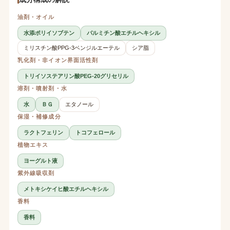
油剤・オイル
水添ポリイソブテン
パルミチン酸エチルヘキシル
ミリスチン酸PPG-3ベンジルエーテル
シア脂
乳化剤・非イオン界面活性剤
トリイソステアリン酸PEG-20グリセリル
溶剤・噴射剤・水
水
ＢＧ
エタノール
保湿・補修成分
ラクトフェリン
トコフェロール
植物エキス
ヨーグルト液
紫外線吸収剤
メトキシケイヒ酸エチルヘキシル
香料
香料