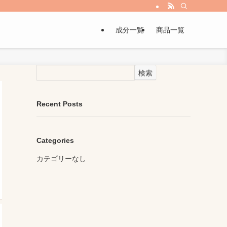
成分一覧
商品一覧
検索
Recent Posts
Categories
カテゴリーなし