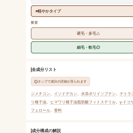
軽やかタイプ
髪質
硬毛・多毛△
細毛・軟毛◎
全成分リスト
タップで成分の詳細が見られます
ジメチコン
、
イソドデカン
、
水添ポリイソブテン
、
テトラ
リ種子油
、
ヒマワリ種子油脂肪酸フィトステリル
、
γ-ド
フェロール
、
香料
成分構成の解説