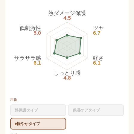
熱ダメージ保護
4.5
低刺激性
ツヤ
5.0
6.7
サラサラ感
軽さ
6.1
6.1
しっとり感
4.8
用途
熱保護タイプ
保湿ケアタイプ
軽やかタイプ