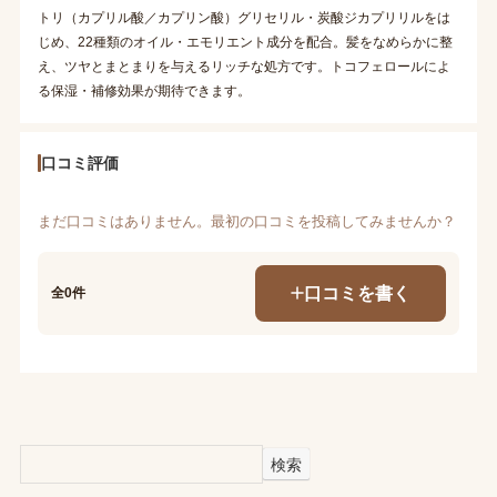
トリ（カプリル酸／カプリン酸）グリセリル・炭酸ジカプリリルをは
じめ、22種類のオイル・エモリエント成分を配合。髪をなめらかに整
え、ツヤとまとまりを与えるリッチな処方です。トコフェロールによ
る保湿・補修効果が期待できます。
口コミ評価
まだ口コミはありません。最初の口コミを投稿してみませんか？
口コミを書く
全0件
検索