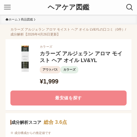
ヘアケア図鑑
ホーム
商品図鑑
カラーズ アルジェラン アロマ モイスト ヘア オイル LV&YLの口コミ（0件）/
成分解析【2026年4月26日更新】
カラーズ
カラーズ アルジェラン アロマ モイ
スト ヘア オイル LV&YL
アウトバス
カラーズ
¥1,999
最安値を探す
総合 3.6点
成分解析スコア
※ 成分構成からの推定値です