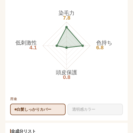
染毛力
7.8
低刺激性
色持ち
4.1
6.8
頭皮保護
0.8
用途
白髪しっかりカバー
透明感カラー
全成分リスト