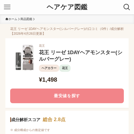
ヘアケア図鑑
ホーム
商品図鑑
花王 リーゼ 1DAYヘアモンスター(シルバーグレー)の口コミ（0件）/成分解析
【2026年4月26日更新】
花王
花王 リーゼ 1DAYヘアモンスター(シ
ルバーグレー)
ヘアカラー
花王
¥1,498
最安値を探す
総合 2.8点
成分解析スコア
※ 成分構成からの推定値です