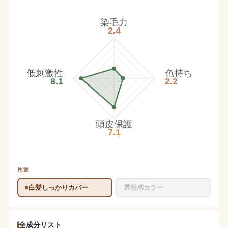
染毛力
2.4
低刺激性
色持ち
8.1
2.2
頭皮保護
7.1
用途
白髪しっかりカバー
透明感カラー
全成分リスト