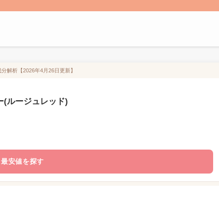
分解析【2026年4月26日更新】
ー(ルージュレッド)
最安値を探す