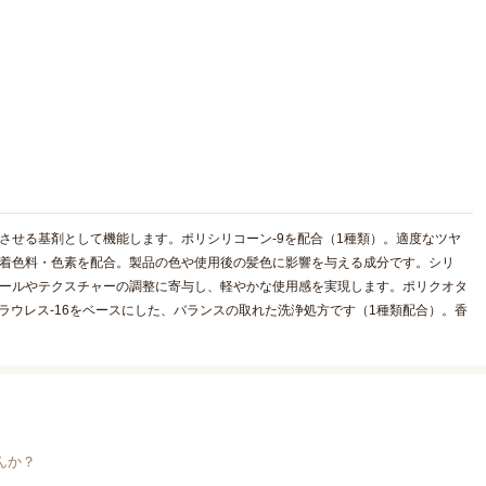
させる基剤として機能します。ポリシリコーン-9を配合（1種類）。適度なツヤ
の着色料・色素を配合。製品の色や使用後の髪色に影響を与える成分です。シリ
ロールやテクスチャーの調整に寄与し、軽やかな使用感を実現します。ポリクオタ
ラウレス-16をベースにした、バランスの取れた洗浄処方です（1種類配合）。香
んか？