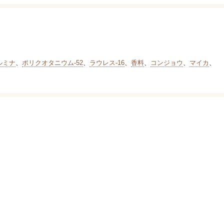
ルミナ
、
ポリクオタニウム-52
、
ラウレス-16
、
香料
、
コンジョウ
、
マイカ
、