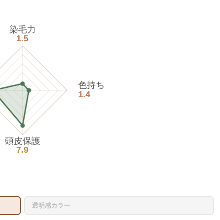
染毛力
1.5
色持ち
1.4
頭皮保護
7.9
透明感カラー