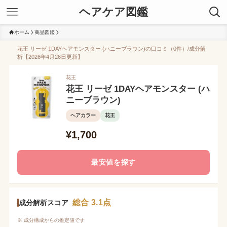
ヘアケア図鑑
ホーム
商品図鑑
花王 リーゼ 1DAYヘアモンスター (ハニーブラウン)の口コミ（0件）/成分解
析【2026年4月26日更新】
花王
花王 リーゼ 1DAYヘアモンスター (ハ
ニーブラウン)
ヘアカラー
花王
¥1,700
最安値を探す
総合 3.1点
成分解析スコア
※ 成分構成からの推定値です