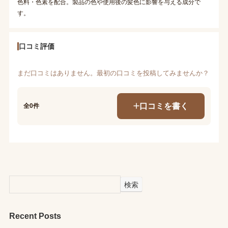
色料・色素を配合。製品の色や使用後の髪色に影響を与える成分で
す。
口コミ評価
まだ口コミはありません。最初の口コミを投稿してみませんか？
口コミを書く
全0件
検索
Recent Posts