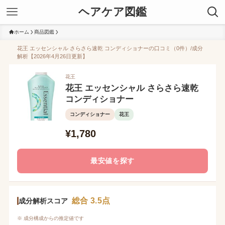
ヘアケア図鑑
ホーム
商品図鑑
花王 エッセンシャル さらさら速乾 コンディショナーの口コミ（0件）/成分
解析【2026年4月26日更新】
花王
花王 エッセンシャル さらさら速乾
コンディショナー
コンディショナー
花王
¥1,780
最安値を探す
総合 3.5点
成分解析スコア
※ 成分構成からの推定値です