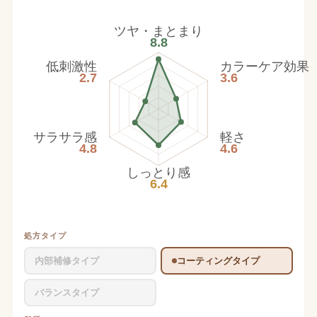
ツヤ・まとまり
8.8
低刺激性
カラーケア効果
2.7
3.6
サラサラ感
軽さ
4.8
4.6
しっとり感
6.4
処方タイプ
内部補修タイプ
コーティングタイプ
バランスタイプ