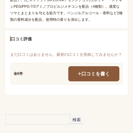
シPEG/PPG-7/3アミノプロピルジメチコンを配合（4種類）。適度な
ツヤとまとまりを与える処方です。ベンジルアルコール・香料など2種
類の香料成分を配合。使用時の香りを演出します。
口コミ評価
まだ口コミはありません。最初の口コミを投稿してみませんか？
口コミを書く
全0件
検索