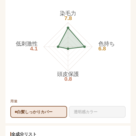
染毛力
7.8
低刺激性
色持ち
4.1
6.8
頭皮保護
0.8
用途
白髪しっかりカバー
透明感カラー
全成分リスト