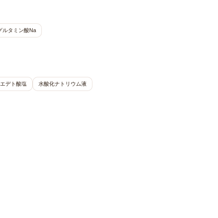
グルタミン酸Na
エデト酸塩
水酸化ナトリウム液