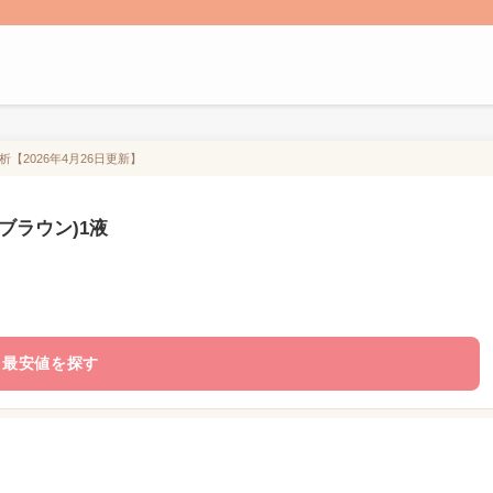
析【2026年4月26日更新】
ゼブラウン)1液
最安値を探す