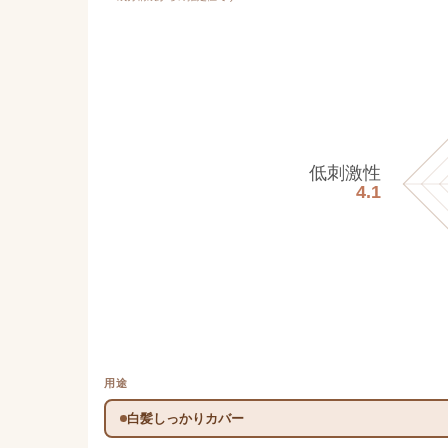
低刺激性
4.1
用途
白髪しっかりカバー