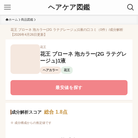
ヘアケア図鑑
ホーム
商品図鑑
花王 ブローネ 泡カラー(2G ラテグレージュ)1液の口コミ（0件）/成分解析
【2026年4月26日更新】
花王
花王 ブローネ 泡カラー(2G ラテグレ
ージュ)1液
ヘアカラー
花王
最安値を探す
総合 1.8点
成分解析スコア
※ 成分構成からの推定値です