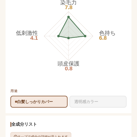
染毛力
7.8
低刺激性
色持ち
4.1
6.8
頭皮保護
0.8
用途
白髪しっかりカバー
透明感カラー
全成分リスト
タップで成分の詳細が見られます