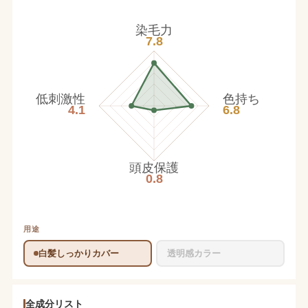
染毛力
7.8
低刺激性
色持ち
4.1
6.8
頭皮保護
0.8
用途
白髪しっかりカバー
透明感カラー
全成分リスト