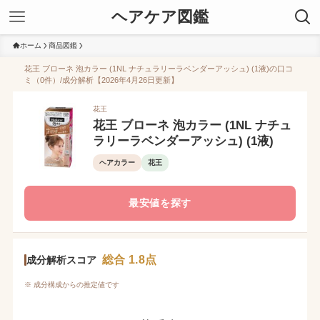
ヘアケア図鑑
ホーム
商品図鑑
花王 ブローネ 泡カラー (1NL ナチュラリーラベンダーアッシュ) (1液)の口コ
ミ（0件）/成分解析【2026年4月26日更新】
花王
花王 ブローネ 泡カラー (1NL ナチュ
ラリーラベンダーアッシュ) (1液)
ヘアカラー
花王
最安値を探す
総合 1.8点
成分解析スコア
※ 成分構成からの推定値です