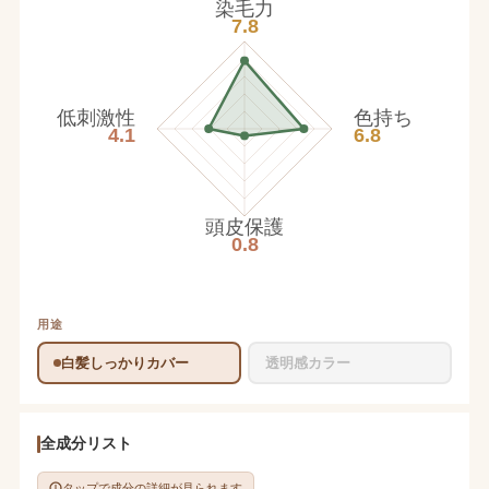
染毛力
7.8
低刺激性
色持ち
4.1
6.8
頭皮保護
0.8
用途
白髪しっかりカバー
透明感カラー
全成分リスト
タップで成分の詳細が見られます