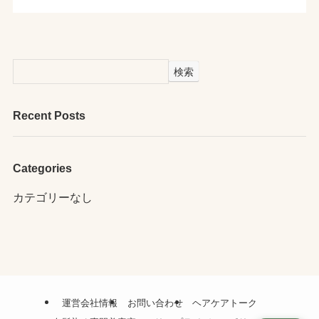
検索
Recent Posts
Categories
カテゴリーなし
運営会社情報
お問い合わせ
ヘアケアトーク