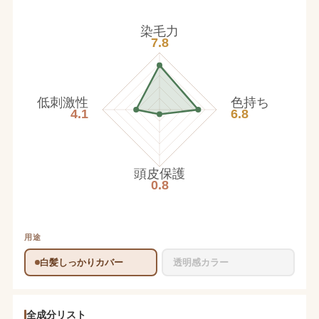
染毛力
7.8
低刺激性
色持ち
4.1
6.8
頭皮保護
0.8
用途
白髪しっかりカバー
透明感カラー
全成分リスト