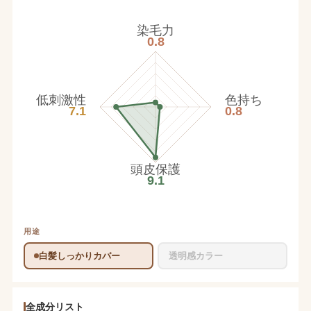
染毛力
0.8
低刺激性
色持ち
7.1
0.8
頭皮保護
9.1
用途
白髪しっかりカバー
透明感カラー
全成分リスト