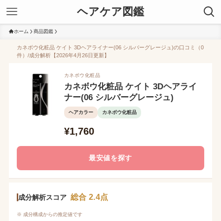
ヘアケア図鑑
ホーム
商品図鑑
カネボウ化粧品 ケイト 3Dヘアライナー(06 シルバーグレージュ)の口コミ（0
件）/成分解析【2026年4月26日更新】
カネボウ化粧品
カネボウ化粧品 ケイト 3Dヘアライ
ナー(06 シルバーグレージュ)
ヘアカラー
カネボウ化粧品
¥1,760
最安値を探す
総合 2.4点
成分解析スコア
※ 成分構成からの推定値です