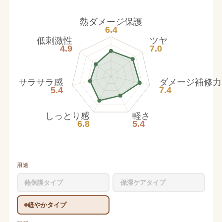
熱ダメージ保護
6.4
低刺激性
ツヤ
4.9
7.0
サラサラ感
ダメージ補修力
5.4
7.4
しっとり感
軽さ
6.8
5.4
用途
熱保護タイプ
保湿ケアタイプ
軽やかタイプ