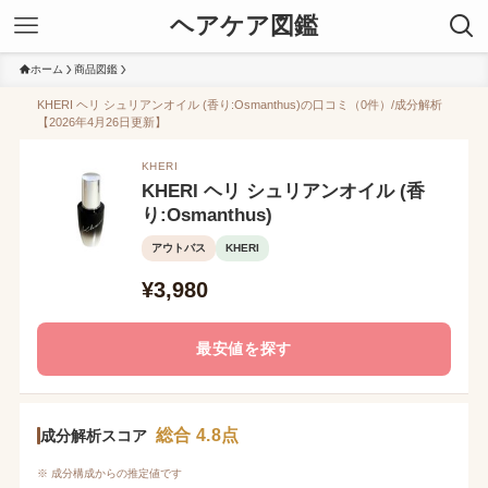
ヘアケア図鑑
ホーム
商品図鑑
KHERI ヘリ シュリアンオイル (香り:Osmanthus)の口コミ（0件）/成分解析
【2026年4月26日更新】
KHERI
KHERI ヘリ シュリアンオイル (香
り:Osmanthus)
アウトバス
KHERI
¥3,980
最安値を探す
総合 4.8点
成分解析スコア
※ 成分構成からの推定値です