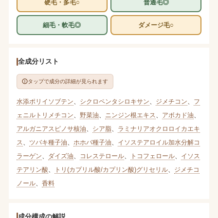
硬毛・多毛○
普通毛◎
細毛・軟毛◎
ダメージ毛○
全成分リスト
タップで成分の詳細が見られます
水添ポリイソブテン
、
シクロペンタシロキサン
、
ジメチコン
、
フ
ェニルトリメチコン
、
野菜油
、
ニンジン根エキス
、
アボカド油
、
アルガニアスピノサ核油
、
シア脂
、
ラミナリアオクロロイカエキ
ス
、
ツバキ種子油
、
ホホバ種子油
、
イソステアロイル加水分解コ
ラーゲン
、
ダイズ油
、
コレステロール
、
トコフェロール
、
イソス
テアリン酸
、
トリ(カプリル酸/カプリン酸)グリセリル
、
ジメチコ
ノール
、
香料
成分構成の解説