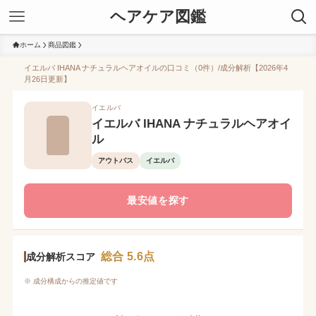
ヘアケア図鑑
ホーム
商品図鑑
イエルバ IHANA ナチュラルヘアオイルの口コミ（0件）/成分解析【2026年4
月26日更新】
イエルバ
イエルバ IHANA ナチュラルヘアオイ
ル
アウトバス
イエルバ
最安値を探す
総合 5.6点
成分解析スコア
※ 成分構成からの推定値です