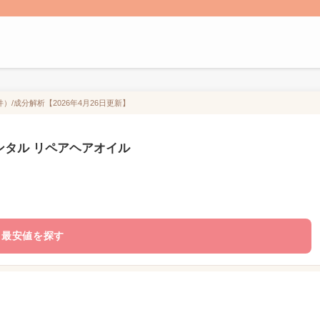
0件）/成分解析【2026年4月26日更新】
) サンタル リペアヘアオイル
最安値を探す