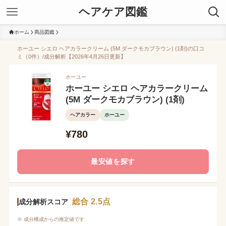
ヘアケア図鑑
ホーム
商品図鑑
ホーユー シエロ ヘアカラークリーム (5M ダークモカブラウン) (1剤)の口コ
ミ（0件）/成分解析【2026年4月26日更新】
ホーユー
ホーユー シエロ ヘアカラークリーム
(5M ダークモカブラウン) (1剤)
ヘアカラー
ホーユー
¥780
最安値を探す
総合 2.5点
成分解析スコア
※ 成分構成からの推定値です