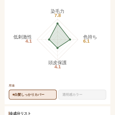
染毛力
7.8
低刺激性
色持ち
4.1
6.1
頭皮保護
4.1
用途
白髪しっかりカバー
透明感カラー
全成分リスト