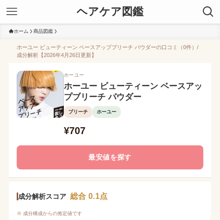
ヘアケア図鑑
ホーム
商品図鑑
ホーユー ビューティーン ベースアップブリーチ パウダーの口コミ（0件）/
成分解析【2026年4月26日更新】
ホーユー
ホーユー ビューティーン ベースアッ
プブリーチ パウダー
ブリーチ
ホーユー
¥707
最安値を探す
総合 0.1点
成分解析スコア
※ 成分構成からの推定値です