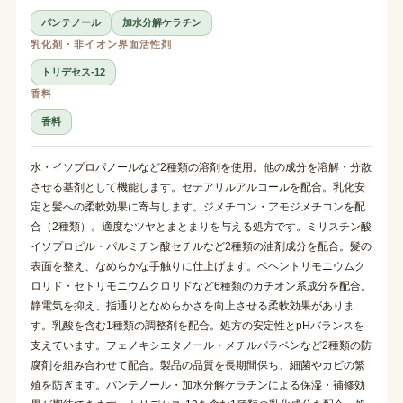
パンテノール
加水分解ケラチン
乳化剤・非イオン界面活性剤
トリデセス-12
香料
香料
水・イソプロパノールなど2種類の溶剤を使用。他の成分を溶解・分散
させる基剤として機能します。セテアリルアルコールを配合。乳化安
定と髪への柔軟効果に寄与します。ジメチコン・アモジメチコンを配
合（2種類）。適度なツヤとまとまりを与える処方です。ミリスチン酸
イソプロピル・パルミチン酸セチルなど2種類の油剤成分を配合。髪の
表面を整え、なめらかな手触りに仕上げます。ベヘントリモニウムク
ロリド・セトリモニウムクロリドなど6種類のカチオン系成分を配合。
静電気を抑え、指通りとなめらかさを向上させる柔軟効果がありま
す。乳酸を含む1種類の調整剤を配合。処方の安定性とpHバランスを
支えています。フェノキシエタノール・メチルパラベンなど2種類の防
腐剤を組み合わせて配合。製品の品質を長期間保ち、細菌やカビの繁
殖を防ぎます。パンテノール・加水分解ケラチンによる保湿・補修効