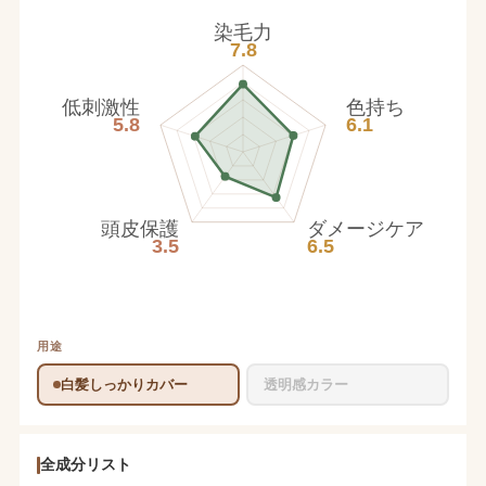
染毛力
7.8
低刺激性
色持ち
5.8
6.1
頭皮保護
ダメージケア
3.5
6.5
用途
白髪しっかりカバー
透明感カラー
全成分リスト