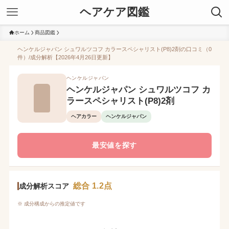
ヘアケア図鑑
ホーム
商品図鑑
ヘンケルジャパン シュワルツコフ カラースペシャリスト(P8)2剤の口コミ（0
件）/成分解析【2026年4月26日更新】
ヘンケルジャパン
ヘンケルジャパン シュワルツコフ カ
ラースペシャリスト(P8)2剤
ヘアカラー
ヘンケルジャパン
最安値を探す
総合 1.2点
成分解析スコア
※ 成分構成からの推定値です