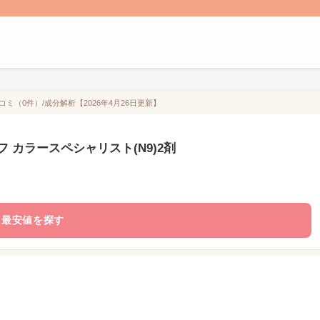
ミ（0件）/成分解析【2026年4月26日更新】
 カラースペシャリスト(N9)2剤
最安値を探す