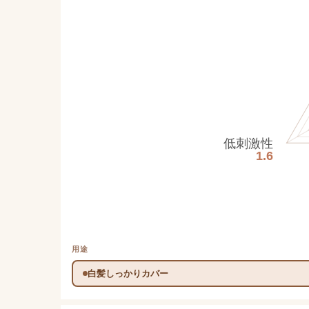
低刺激性
1.6
用途
白髪しっかりカバー