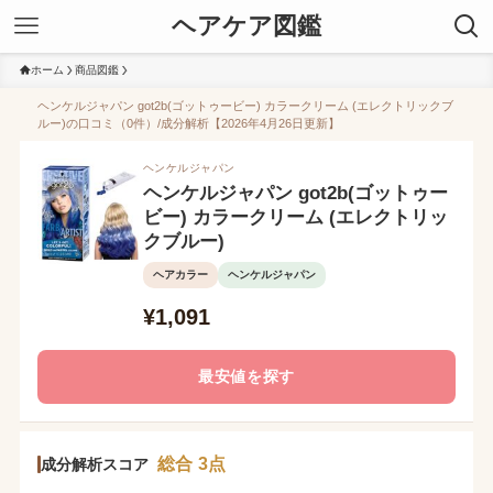
ヘアケア図鑑
ホーム
商品図鑑
ヘンケルジャパン got2b(ゴットゥービー) カラークリーム (エレクトリックブ
ルー)の口コミ（0件）/成分解析【2026年4月26日更新】
ヘンケルジャパン
ヘンケルジャパン got2b(ゴットゥー
ビー) カラークリーム (エレクトリッ
クブルー)
ヘアカラー
ヘンケルジャパン
¥1,091
最安値を探す
総合 3点
成分解析スコア