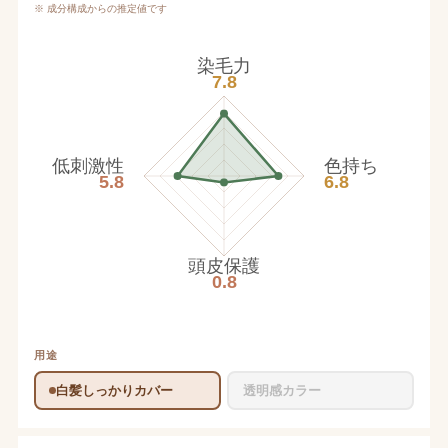
※ 成分構成からの推定値です
染毛力
7.8
低刺激性
色持ち
5.8
6.8
頭皮保護
0.8
用途
白髪しっかりカバー
透明感カラー