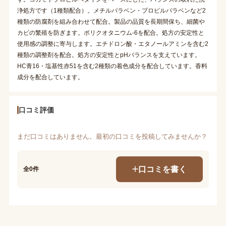
浄処方です（1種類配合）。メチルパラベン・プロピルパラベンなど2
種類の防腐剤を組み合わせて配合。製品の品質を長期間保ち、細菌や
カビの繁殖を防ぎます。ポリクオタニウム-6を配合。処方の安定性と
使用感の調整に寄与します。エチドロン酸・エタノールアミンを含む2
種類の調整剤を配合。処方の安定性とpHバランスを支えています。
HC青16・塩基性赤51を含む2種類の着色成分を配合しています。香料
成分を配合しています。
口コミ評価
まだ口コミはありません。最初の口コミを投稿してみませんか？
口コミを書く
全0件