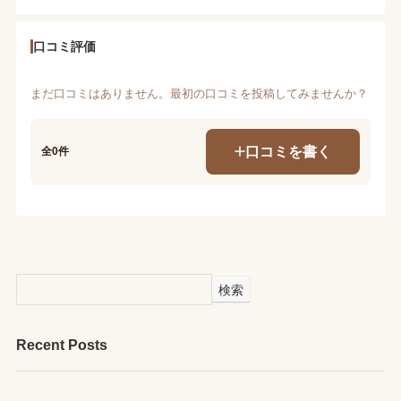
口コミ評価
まだ口コミはありません。最初の口コミを投稿してみませんか？
口コミを書く
全0件
検索
Recent Posts