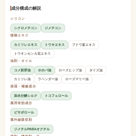
成分構成の解説
シリコン
シクロメチコン
ジメチコン
植物エキス
カミツレエキス
トウキエキス
ブドウ葉エキス
トウキンセンカ花エキス
油剤・オイル
コメ胚芽油
ホホバ油
ローズヒップ油
ダイズ油
カミツレ油
ラベンダー油
ローズマリー油
保湿・補修成分
加水分解シルク
トコフェロール
薬用有効成分
ビサボロール
紫外線吸収剤
ジメチルPABAオクチル