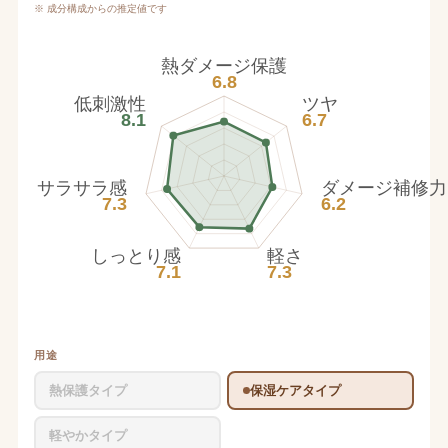
※ 成分構成からの推定値です
熱ダメージ保護
6.8
低刺激性
ツヤ
8.1
6.7
サラサラ感
ダメージ補修力
7.3
6.2
しっとり感
軽さ
7.1
7.3
用途
熱保護タイプ
保湿ケアタイプ
軽やかタイプ