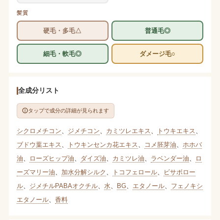
髪質
硬毛・多毛△
普通毛◎
細毛・軟毛◎
ダメージ毛○
全成分リスト
タップで成分の詳細が見られます
シクロメチコン
、
ジメチコン
、
カミツレエキス
、
トウキエキス
、
ブドウ葉エキス
、
トウキンセンカ花エキス
、
コメ胚芽油
、
ホホバ
油
、
ローズヒップ油
、
ダイズ油
、
カミツレ油
、
ラベンダー油
、
ロ
ーズマリー油
、
加水分解シルク
、
トコフェロール
、
ビサボロー
ル
、
ジメチルPABAオクチル
、
水
、
BG
、
エタノール
、
フェノキシ
エタノール
、
香料