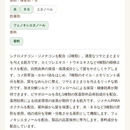
溶剤・噴射剤・水
水
ＢＧ
エタノール
防腐剤
フェノキシエタノール
香料
香料
シクロメチコン・ジメチコンを配合（2種類）。適度なツヤとまとまり
を与える処方です。カミツレエキス・トウキエキスなど4種類の植物エ
キスを配合。自然由来の保湿・保護成分として髪をやさしくケアしま
す。コメ胚芽油・ホホバ油をはじめ、7種類のオイル・エモリエント成
分を配合。髪をなめらかに整え、ツヤとまとまりを与えるリッチな処
方です。加水分解シルク・トコフェロールによる保湿・補修効果が期
待できます。ビサボロールを含む1種類の医薬部外品有効成分を配合。
薬用効果による頭皮環境の改善が期待できる処方です。ジメチルPABA
オクチルを配合。紫外線から髪を保護します。水・ＢＧなど3種類の溶
剤を使用。他の成分を溶解・分散させる基剤として機能します。フェ
ノキシエタノールを配合。製品の品質保持に寄与します。香料成分を
配合しています。