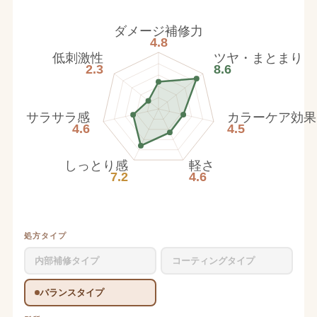
ダメージ補修力
4.8
低刺激性
ツヤ・まとまり
2.3
8.6
サラサラ感
カラーケア効果
4.6
4.5
しっとり感
軽さ
7.2
4.6
処方タイプ
内部補修タイプ
コーティングタイプ
バランスタイプ