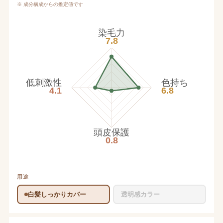
※ 成分構成からの推定値です
染毛力
7.8
低刺激性
色持ち
4.1
6.8
頭皮保護
0.8
用途
白髪しっかりカバー
透明感カラー