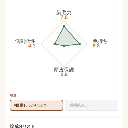
染毛力
7.8
低刺激性
色持ち
4.1
6.8
頭皮保護
0.8
用途
白髪しっかりカバー
透明感カラー
全成分リスト