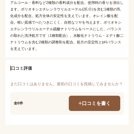
アルコール・香料など2種類の香料成分を配合。使用時の香りを演出し
ます。ポリオキシエチレンラウリルエーテル(2E.O.)を含む1種類の乳
化成分を配合。処方全体の安定性を支えています。オレイン酸を配
合。軽い質感でべたつきにくく、自然なツヤを与えます。ポリオキシ
エチレンラウリルエーテル硫酸ナトリウムをベースにした、バランス
の取れた洗浄処方です（1種類配合）。水酸化ナトリウム・エデト酸二
ナトリウムを含む2種類の調整剤を配合。処方の安定性とpHバランス
を支えています。
口コミ評価
まだ口コミはありません。最初の口コミを投稿してみませんか？
口コミを書く
全0件