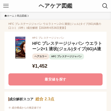
ヘアケア図鑑
ホーム
商品図鑑
HFC プレステージジャパン ウエラトーン2+1 液状(ジェル)タイプ(6G)A液の
口コミ（0件）/成分解析【2026年4月26日更新】
HFC プレステージジャパン
HFC プレステージジャパン ウエラト
ーン2+1 液状(ジェル)タイプ(6G)A液
ヘアカラー
HFC プレステージジャパン
¥1,452
最安値を探す
総合 2.3点
成分解析スコア
※ 成分構成からの推定値です