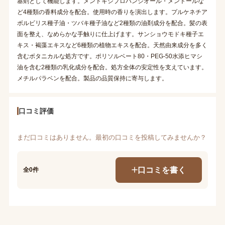
基剤として機能します。メントキシプロパンジオール・メントールな
ど4種類の香料成分を配合。使用時の香りを演出します。プルケネチア
ボルビリス種子油・ツバキ種子油など2種類の油剤成分を配合。髪の表
面を整え、なめらかな手触りに仕上げます。サンショウモドキ種子エ
キス・褐藻エキスなど6種類の植物エキスを配合。天然由来成分を多く
含むボタニカルな処方です。ポリソルベート80・PEG-50水添ヒマシ
油を含む2種類の乳化成分を配合。処方全体の安定性を支えています。
メチルパラベンを配合。製品の品質保持に寄与します。
口コミ評価
まだ口コミはありません。最初の口コミを投稿してみませんか？
口コミを書く
全0件