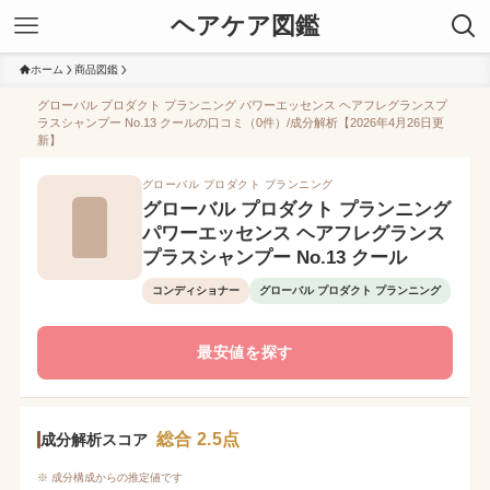
ヘアケア図鑑
ホーム
商品図鑑
グローバル プロダクト プランニング パワーエッセンス ヘアフレグランスプ
ラスシャンプー No.13 クールの口コミ（0件）/成分解析【2026年4月26日更
新】
グローバル プロダクト プランニング
グローバル プロダクト プランニング
パワーエッセンス ヘアフレグランス
プラスシャンプー No.13 クール
コンディショナー
グローバル プロダクト プランニング
最安値を探す
総合 2.5点
成分解析スコア
※ 成分構成からの推定値です