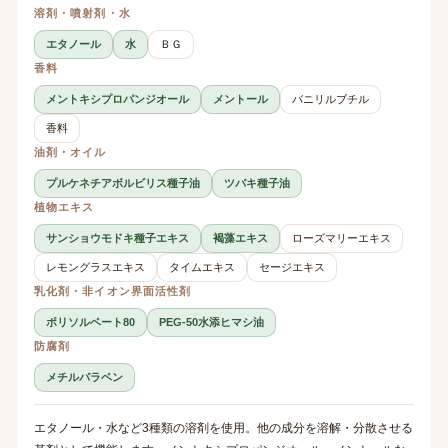
溶剤・噴射剤・水
エタノール
水
ＢＧ
香料
メントキシプロパンジオール
メントール
バニリルブチル
香料
油剤・オイル
プルケネチアボルビリス種子油
ツバキ種子油
植物エキス
サンショウモドキ種子エキス
褐藻エキス
ローズマリーエキス
レモングラスエキス
タイムエキス
セージエキス
乳化剤・非イオン界面活性剤
ポリソルベート80
PEG-50水添ヒマシ油
防腐剤
メチルパラベン
エタノール・水など3種類の溶剤を使用。他の成分を溶解・分散させる