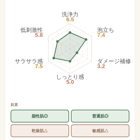
洗浄力
6.5
低刺激性
泡立ち
5.8
7.4
サラサラ感
ダメージ補修
7.5
3.2
しっとり感
5.0
肌質
脂性肌◎
普通肌◎
乾燥肌△
敏感肌△