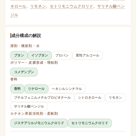
ネロール
、
リモネン
、
セトリモニウムクロリド
、
サリチル酸ベン
ジル
成分構成の解説
溶剤・噴射剤・水
ブタン
イソブタン
プロパン
変性アルコール
ポリマー・皮膜形成・増粘剤
コメデンプン
香料
香料
リナロール
ヘキシルシンナマル
ブチルフェニルメチルプロピオナール
シトロネロール
リモネン
サリチル酸ベンジル
カチオン界面活性剤・柔軟剤
ジステアリルジモニウムクロリド
セトリモニウムクロリド