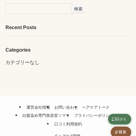
検索
Recent Posts
Categories
カテゴリーなし
運営会社情報
お問い合わせ
ヘアケアトーク
白髪染め専門美容室ソマリ
プライバシーポリシー
口コミ
口コミ利用規約
目次
©
ヘアケア図鑑.