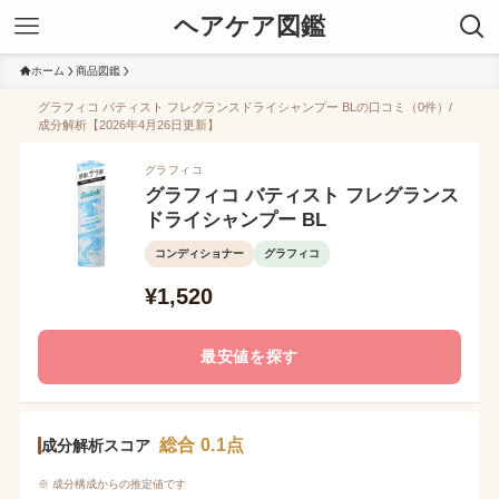
ヘアケア図鑑
ホーム
商品図鑑
グラフィコ バティスト フレグランスドライシャンプー BLの口コミ（0件）/
成分解析【2026年4月26日更新】
グラフィコ
グラフィコ バティスト フレグランス
ドライシャンプー BL
コンディショナー
グラフィコ
¥1,520
最安値を探す
総合 0.1点
成分解析スコア
※ 成分構成からの推定値です