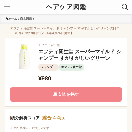
ヘアケア図鑑
ホーム
商品図鑑
エフティ資生堂 スーパーマイルド シャンプー すがすがしいグリーンの口コ
ミ（0件）/成分解析【2026年4月26日更新】
エフティ資生堂
エフティ資生堂 スーパーマイルド シ
ャンプー すがすがしいグリーン
シャンプー
エフティ資生堂
¥980
最安値を探す
総合 4.4点
成分解析スコア
※ 成分構成からの推定値です