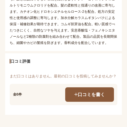
ルトリモニウムクロリドを配合。髪の柔軟性と指通りの改善に寄与し
ます。カチオン化ヒドロキシエチルセルロース-2を配合。処方の安定
性と使用感の調整に寄与します。加水分解カラスムギタンパクによる
保湿・補修効果が期待できます。コムギ胚芽油を配合。軽い質感でべ
たつきにくく、自然なツヤを与えます。安息香酸塩・フェノキシエタ
ノールなど2種類の防腐剤を組み合わせて配合。製品の品質を長期間保
ち、細菌やカビの繁殖を防ぎます。香料成分を配合しています。
口コミ評価
まだ口コミはありません。最初の口コミを投稿してみませんか？
口コミを書く
全0件